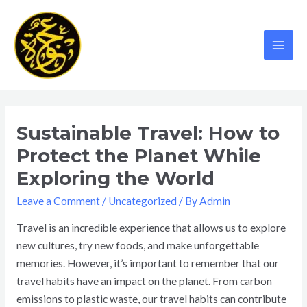
Skip
MAI
to
MEN
content
Sustainable Travel: How to
Sustainable
Travel:
Protect the Planet While
How
Exploring the World
to
Leave a Comment
/
Uncategorized
/ By
Admin
Protect
the
Travel is an incredible experience that allows us to explore
Planet
new cultures, try new foods, and make unforgettable
While
memories. However, it’s important to remember that our
Exploring
travel habits have an impact on the planet. From carbon
the
emissions to plastic waste, our travel habits can contribute