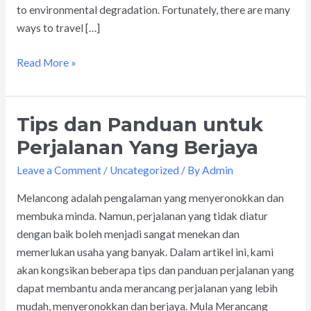
World
to environmental degradation. Fortunately, there are many
ways to travel […]
Read More »
Tips dan Panduan untuk
Tips
dan
Perjalanan Yang Berjaya
Panduan
Leave a Comment
/
Uncategorized
/ By
Admin
untuk
Perjalanan
Melancong adalah pengalaman yang menyeronokkan dan
Yang
membuka minda. Namun, perjalanan yang tidak diatur
Berjaya
dengan baik boleh menjadi sangat menekan dan
memerlukan usaha yang banyak. Dalam artikel ini, kami
akan kongsikan beberapa tips dan panduan perjalanan yang
dapat membantu anda merancang perjalanan yang lebih
mudah, menyeronokkan dan berjaya. Mula Merancang