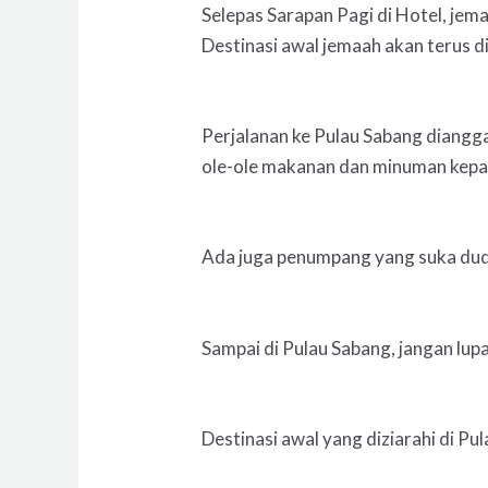
Selepas Sarapan Pagi di Hotel, jem
Destinasi awal jemaah akan terus d
Perjalanan ke Pulau Sabang diangg
ole-ole makanan dan minuman kepa
Ada juga penumpang yang suka dudu
Sampai di Pulau Sabang, jangan lupa
Destinasi awal yang diziarahi di Pu