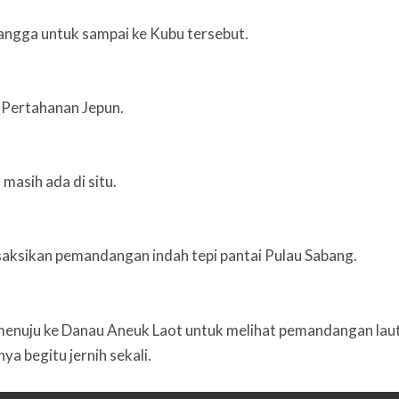
angga untuk sampai ke Kubu tersebut.
u Pertahanan Jepun.
masih ada di situ.
 saksikan pemandangan indah tepi pantai Pulau Sabang.
 menuju ke Danau Aneuk Laot untuk melihat pemandangan la
ya begitu jernih sekali.