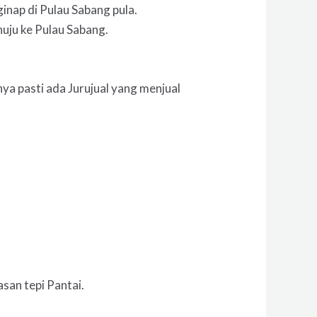
inap di Pulau Sabang pula.
uju ke Pulau Sabang.
ya pasti ada Jurujual yang menjual
san tepi Pantai.