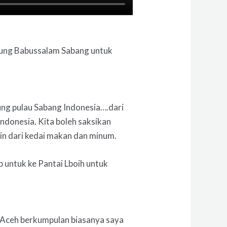
Agung Babussalam Sabang untuk
ujung pulau Sabang Indonesia….dari
Indonesia. Kita boleh saksikan
ain dari kedai makan dan minum.
p untuk ke Pantai Lboih untuk
ip Aceh berkumpulan biasanya saya