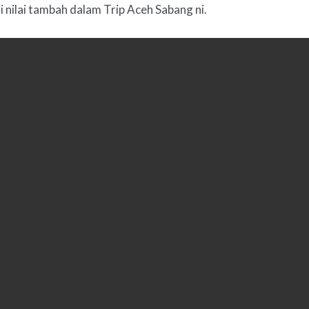
 nilai tambah dalam Trip Aceh Sabang ni.