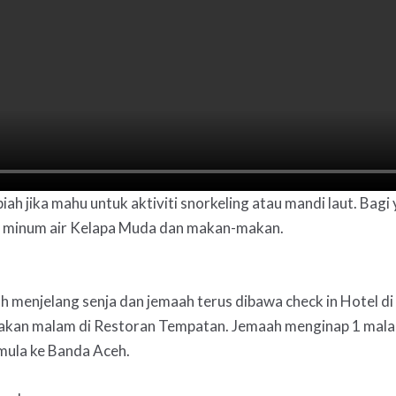
biah jika mahu untuk aktiviti snorkeling atau mandi laut. Bag
il minum air Kelapa Muda dan makan-makan.
udah menjelang senja dan jemaah terus dibawa check in Hotel 
makan malam di Restoran Tempatan. Jemaah menginap 1 malam
mula ke Banda Aceh.