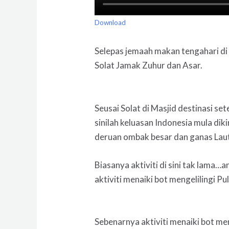
Download
Selepas jemaah makan tengahari di
Solat Jamak Zuhur dan Asar.
Seusai Solat di Masjid destinasi set
sinilah keluasan Indonesia mula dik
deruan ombak besar dan ganas Laut 
Biasanya aktiviti di sini tak lama…
aktiviti menaiki bot mengelilingi Pu
Sebenarnya aktiviti menaiki bot me