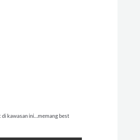
ut di kawasan ini…memang best