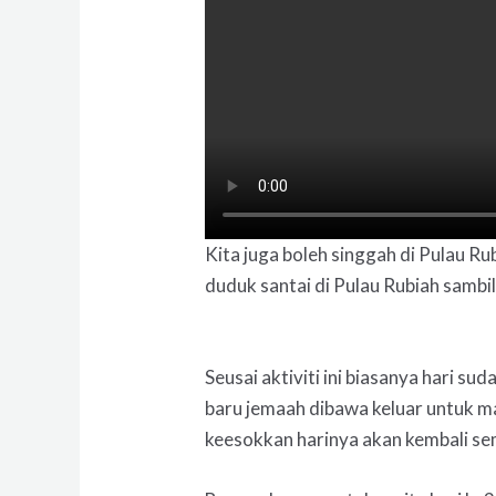
Kita juga boleh singgah di Pulau Ru
duduk santai di Pulau Rubiah samb
Seusai aktiviti ini biasanya hari s
baru jemaah dibawa keluar untuk 
keesokkan harinya akan kembali se