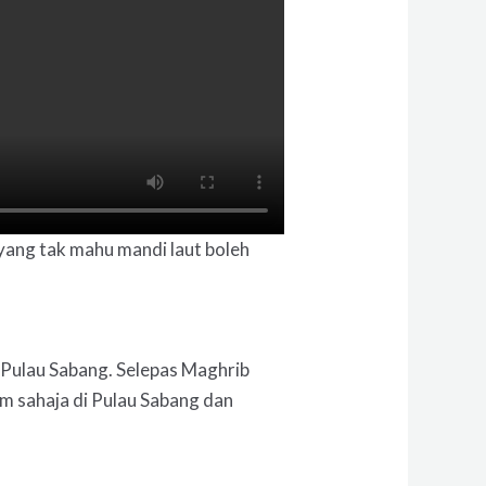
i yang tak mahu mandi laut boleh
di Pulau Sabang. Selepas Maghrib
 sahaja di Pulau Sabang dan