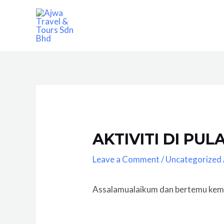
Skip
to
content
AKTIVITI DI PUL
Leave a Comment
/
Uncategorized
Assalamualaikum dan bertemu kemb